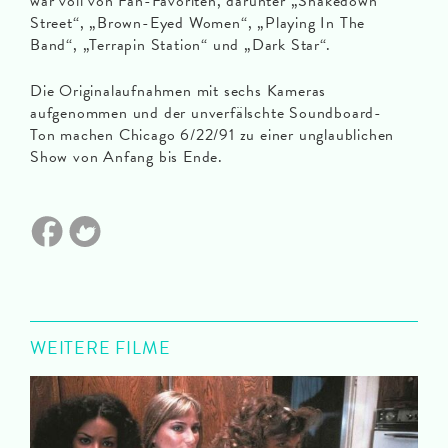
war voll von Fan-Favoriten, darunter „Shakedown
Street“, „Brown-Eyed Women“, „Playing In The
Band“, „Terrapin Station“ und „Dark Star“.
Die Originalaufnahmen mit sechs Kameras
aufgenommen und der unverfälschte Soundboard-
Ton machen Chicago 6/22/91 zu einer unglaublichen
Show von Anfang bis Ende.
WEITERE FILME