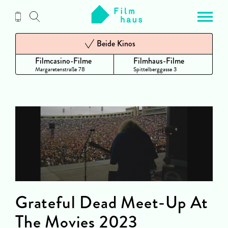
Zum
Inhalt
Beide Kinos
Filmcasino-Filme
Filmhaus-Filme
Margaretenstraße 78
Spittelberggasse 3
Grateful Dead Meet-Up At
The Movies 2023