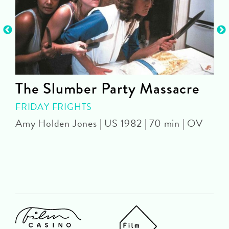
The Slumber Party Massacre
FRIDAY FRIGHTS
Amy Holden Jones | US 1982 | 70 min | OV
Z