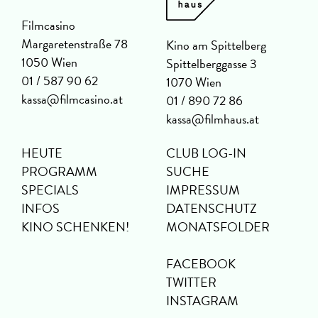
Filmcasino
Margaretenstraße 78
Kino am Spittelberg
1050 Wien
Spittelberggasse 3
01 / 587 90 62
1070 Wien
kassa@filmcasino.at
01 / 890 72 86
kassa@filmhaus.at
HEUTE
CLUB LOG-IN
PROGRAMM
SUCHE
SPECIALS
IMPRESSUM
INFOS
DATENSCHUTZ
KINO SCHENKEN!
MONATSFOLDER
FACEBOOK
TWITTER
INSTAGRAM