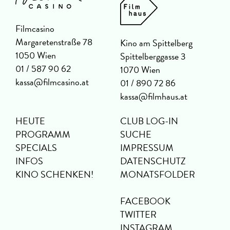
Filmcasino
Margaretenstraße 78
Kino am Spittelberg
1050 Wien
Spittelberggasse 3
01 / 587 90 62
1070 Wien
kassa@filmcasino.at
01 / 890 72 86
kassa@filmhaus.at
HEUTE
CLUB LOG-IN
PROGRAMM
SUCHE
SPECIALS
IMPRESSUM
INFOS
DATENSCHUTZ
KINO SCHENKEN!
MONATSFOLDER
FACEBOOK
TWITTER
INSTAGRAM