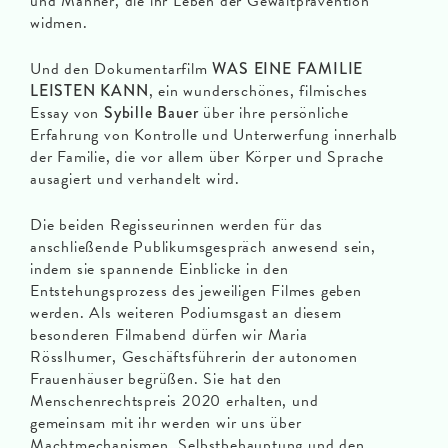
und Männer, die ihr Leben der Gewaltprävention
widmen.
Und den Dokumentarfilm
WAS EINE FAMILIE
LEISTEN KANN
, ein wunderschönes, filmisches
Essay von
Sybille Bauer
über ihre persönliche
Erfahrung von Kontrolle und Unterwerfung innerhalb
der Familie, die vor allem über Körper und Sprache
ausagiert und verhandelt wird.
Die beiden Regisseurinnen werden für das
anschließende Publikumsgespräch anwesend sein,
indem sie spannende Einblicke in den
Entstehungsprozess des jeweiligen Filmes geben
werden. Als weiteren Podiumsgast an diesem
besonderen Filmabend dürfen wir Maria
Rösslhumer, Geschäftsführerin der autonomen
Frauenhäuser begrüßen. Sie hat den
Menschenrechtspreis 2020 erhalten, und
gemeinsam mit ihr werden wir uns über
Machtmechanismen, Selbstbehauptung und den