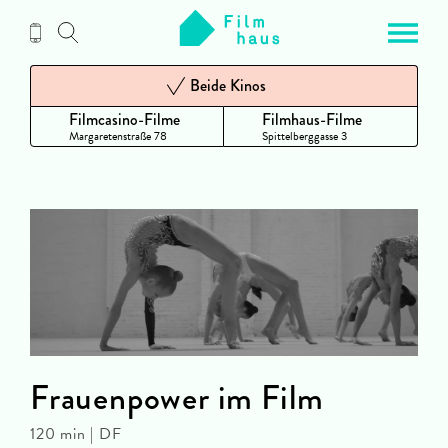
Zum
Inhalt
Beide Kinos
Filmcasino-Filme
Filmhaus-Filme
Margaretenstraße 78
Spittelberggasse 3
Frauenpower im Film
120 min | DF