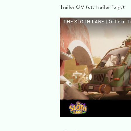
Trailer OV (dt. Trailer folgt):
THE SLOTH LANE | Official Tra