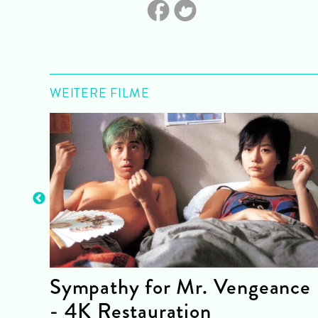
WEITERE FILME
tion
Sympathy for Mr. Vengeance
- 4K Restauration