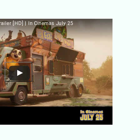
iler [HD] | In Cinemas July 25