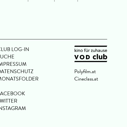
CLUB LOG-IN
SUCHE
IMPRESSUM
DATENSCHUTZ
Polyfilm.at
MONATSFOLDER
Cineclass.at
FACEBOOK
TWITTER
INSTAGRAM