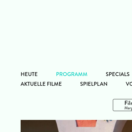
Zum
Inhalt
HEUTE
PROGRAMM
SPECIALS
AKTUELLE FILME
SPIELPLAN
V
Fil
Marg