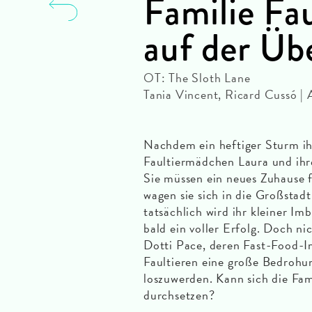
Familie Fa
auf der Üb
OT: The Sloth Lane
Tania Vincent, Ricard Cussó |
Nachdem ein heftiger Sturm ihr
Faultiermädchen Laura und ihr
Sie müssen ein neues Zuhause f
wagen sie sich in die Großstad
tatsächlich wird ihr kleiner Im
bald ein voller Erfolg. Doch ni
Dotti Pace, deren Fast-Food-Im
Faultieren eine große Bedrohun
loszuwerden. Kann sich die Fam
durchsetzen?