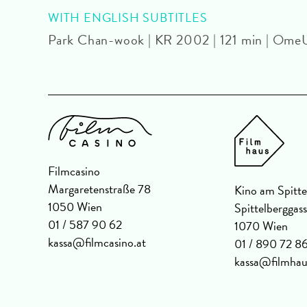
WITH ENGLISH SUBTITLES
Park Chan-wook | KR 2002 | 121 min | Ome
Filmcasino
Margaretenstraße 78
Kino am Spitte
1050 Wien
Spittelberggas
01 / 587 90 62
1070 Wien
kassa@filmcasino.at
01 / 890 72 8
kassa@filmhau