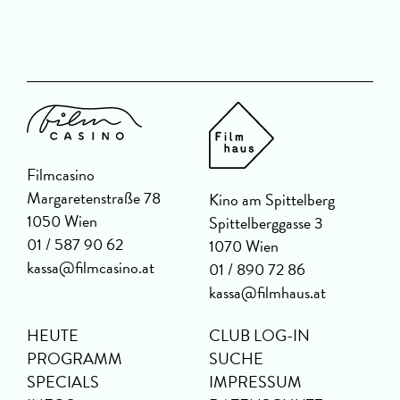
Filmcasino
Margaretenstraße 78
Kino am Spittelberg
1050 Wien
Spittelberggasse 3
01 / 587 90 62
1070 Wien
kassa@filmcasino.at
01 / 890 72 86
kassa@filmhaus.at
HEUTE
CLUB LOG-IN
PROGRAMM
SUCHE
SPECIALS
IMPRESSUM