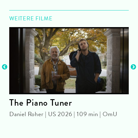
WEITERE FILME
The Piano Tuner
Daniel Roher | US 2026 | 109 min | OmU
J