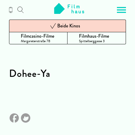
Zum
Inhalt
Beide Kinos
Filmcasino-Filme
Filmhaus-Filme
Margaretenstraße 78
Spittelberggasse 3
Dohee-Ya