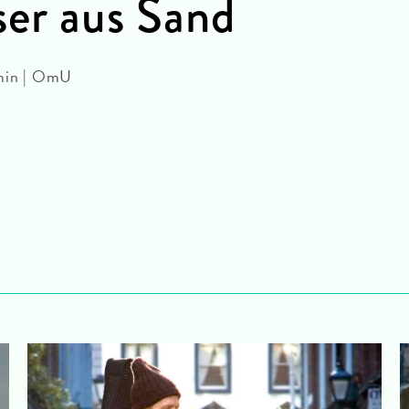
ser aus Sand
 min | OmU