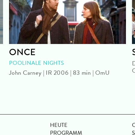
ONCE
POOLINALE NIGHTS
D
John Carney | IR 2006 | 83 min | OmU
HEUTE
PROGRAMM