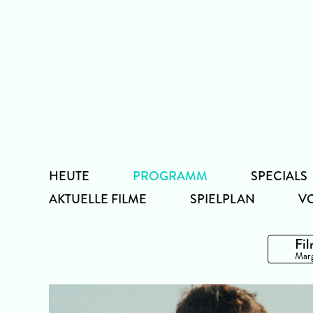
Zum
Inhalt
HEUTE
PROGRAMM
SPECIALS
AKTUELLE FILME
SPIELPLAN
V
Fil
Marg