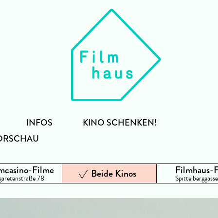
INFOS
KINO SCHENKEN!
ORSCHAU
mcasino-Filme
Filmhaus-
Beide Kinos
aretenstraße 78
Spittelberggasse