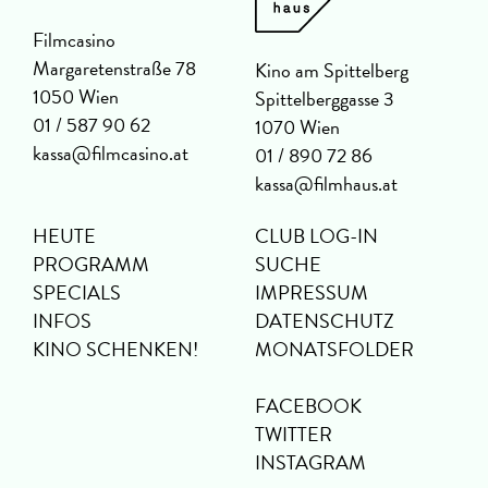
Filmcasino
Margaretenstraße 78
Kino am Spittelberg
1050 Wien
Spittelberggasse 3
01 / 587 90 62
1070 Wien
kassa@filmcasino.at
01 / 890 72 86
kassa@filmhaus.at
HEUTE
CLUB LOG-IN
PROGRAMM
SUCHE
SPECIALS
IMPRESSUM
INFOS
DATENSCHUTZ
KINO SCHENKEN!
MONATSFOLDER
FACEBOOK
TWITTER
INSTAGRAM