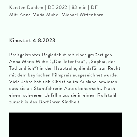
Karsten Dahlem | DE 2022 | 83 min | DF
Mit: Anna Maria Mühe, Michael Wittenborn
Kinostart 4.8.2023
Preisgekröntes Regiedebüt mit einer großartigen
Anna Maria Mühe („Die Totenfrau“, „Sophia, der
Tod und ich“) in der Hauptrolle, die dafür zur Recht
mit dem bayrischen Filmpreis ausgezeichnet wurde.
Viele Jahre hat sich Christina im Ausland bewiesen,
dass sie als Stuntfahrerin Autos beherrscht. Nach
einem schweren Unfall muss sie in einem Rollstuhl
zurück in das Dorf ihrer Kindheit.