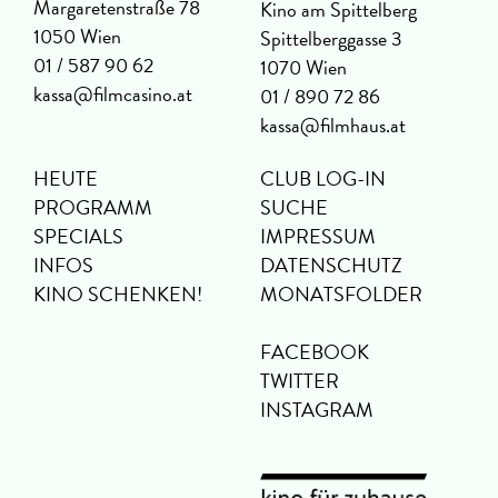
Margaretenstraße 78
Kino am Spittelberg
1050 Wien
Spittelberggasse 3
01 / 587 90 62
1070 Wien
kassa@filmcasino.at
01 / 890 72 86
kassa@filmhaus.at
HEUTE
CLUB LOG-IN
PROGRAMM
SUCHE
SPECIALS
IMPRESSUM
INFOS
DATENSCHUTZ
KINO SCHENKEN!
MONATSFOLDER
FACEBOOK
TWITTER
INSTAGRAM