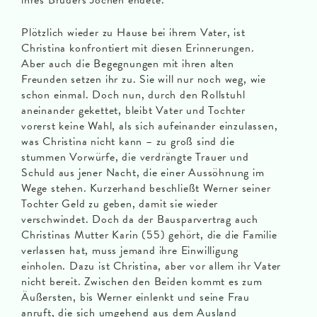
ihres Bruders Jochen endete.
Plötzlich wieder zu Hause bei ihrem Vater, ist
Christina konfrontiert mit diesen Erinnerungen.
Aber auch die Begegnungen mit ihren alten
Freunden setzen ihr zu. Sie will nur noch weg, wie
schon einmal. Doch nun, durch den Rollstuhl
aneinander gekettet, bleibt Vater und Tochter
vorerst keine Wahl, als sich aufeinander einzulassen,
was Christina nicht kann – zu groß sind die
stummen Vorwürfe, die verdrängte Trauer und
Schuld aus jener Nacht, die einer Aussöhnung im
Wege stehen. Kurzerhand beschließt Werner seiner
Tochter Geld zu geben, damit sie wieder
verschwindet. Doch da der Bausparvertrag auch
Christinas Mutter Karin (55) gehört, die die Familie
verlassen hat, muss jemand ihre Einwilligung
einholen. Dazu ist Christina, aber vor allem ihr Vater
nicht bereit. Zwischen den Beiden kommt es zum
Äußersten, bis Werner einlenkt und seine Frau
anruft, die sich umgehend aus dem Ausland