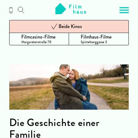
Zum
Inhalt
Beide Kinos
Filmcasino-Filme
Filmhaus-Filme
Margaretenstraße 78
Spittelberggasse 3
Die Geschichte einer
Familie