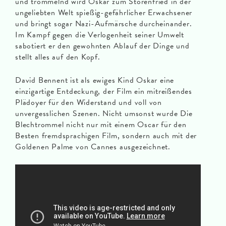
und trommelnd wird Oskar zum Störenfried in der
ungeliebten Welt spießig-gefährlicher Erwachsener
und bringt sogar Nazi-Aufmärsche durcheinander.
Im Kampf gegen die Verlogenheit seiner Umwelt
sabotiert er den gewohnten Ablauf der Dinge und
stellt alles auf den Kopf.
David Bennent ist als ewiges Kind Oskar eine
einzigartige Entdeckung, der Film ein mitreißendes
Plädoyer für den Widerstand und voll von
unvergesslichen Szenen. Nicht umsonst wurde Die
Blechtrommel nicht nur mit einem Oscar für den
Besten fremdsprachigen Film, sondern auch mit der
Goldenen Palme von Cannes ausgezeichnet.