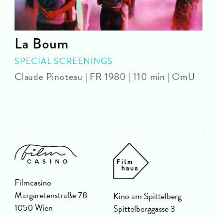
La Boum
SPECIAL SCREENINGS
Claude Pinoteau | FR 1980 | 110 min | OmU
S
Filmcasino
Margaretenstraße 78
Kino am Spittelberg
1050 Wien
Spittelberggasse 3