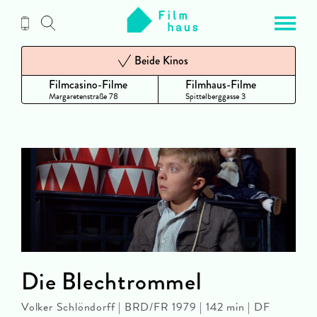
Zum
Inhalt
Beide Kinos
Filmcasino-Filme
Filmhaus-Filme
Margaretenstraße 78
Spittelberggasse 3
Die Blechtrommel
Volker Schlöndorff | BRD/FR 1979 | 142 min | DF