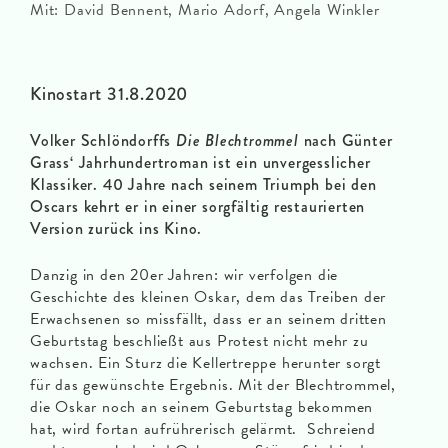
Mit: David Bennent, Mario Adorf, Angela Winkler
Kinostart 31.8.2020
Volker Schlöndorffs
Die Blechtrommel
nach Günter
Grass‘ Jahrhundertroman ist ein unvergesslicher
Klassiker. 40 Jahre nach seinem Triumph bei den
Oscars kehrt er in einer sorgfältig restaurierten
Version zurück ins Kino.
Danzig in den 20er Jahren: wir verfolgen die
Geschichte des kleinen Oskar, dem das Treiben der
Erwachsenen so missfällt, dass er an seinem dritten
Geburtstag beschließt aus Protest nicht mehr zu
wachsen. Ein Sturz die Kellertreppe herunter sorgt
für das gewünschte Ergebnis. Mit der Blechtrommel,
die Oskar noch an seinem Geburtstag bekommen
hat, wird fortan aufrührerisch gelärmt. Schreiend