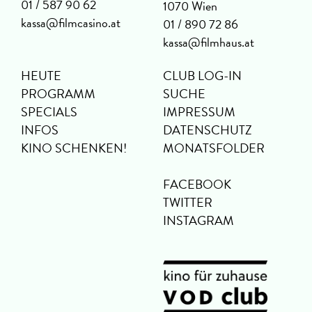
01 / 587 90 62
1070 Wien
kassa@filmcasino.at
01 / 890 72 86
kassa@filmhaus.at
HEUTE
CLUB LOG-IN
PROGRAMM
SUCHE
SPECIALS
IMPRESSUM
INFOS
DATENSCHUTZ
KINO SCHENKEN!
MONATSFOLDER
FACEBOOK
TWITTER
INSTAGRAM