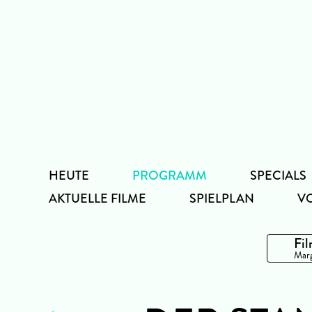
Zum
Inhalt
HEUTE
PROGRAMM
SPECIALS
AKTUELLE FILME
SPIELPLAN
V
Fil
Marg