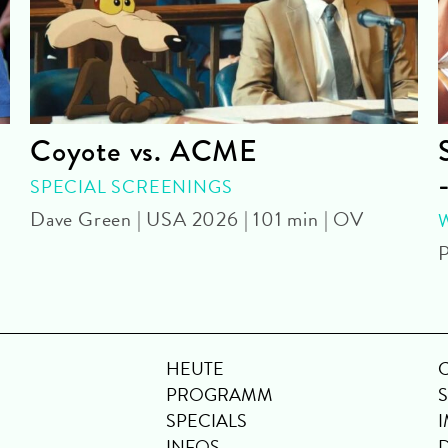
Coyote vs. ACME
SPECIAL SCREENINGS
Dave Green | USA 2026 | 101 min | OV
P
HEUTE
PROGRAMM
SPECIALS
INFOS