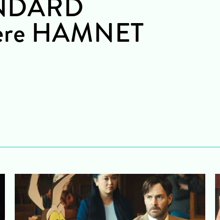
NDARD
iere HAMNET