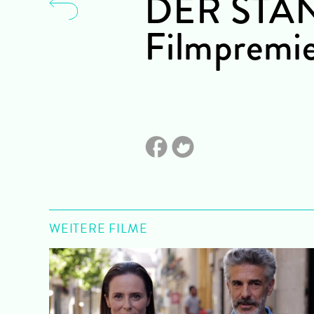
DER STA
Filmprem
WEITERE FILME