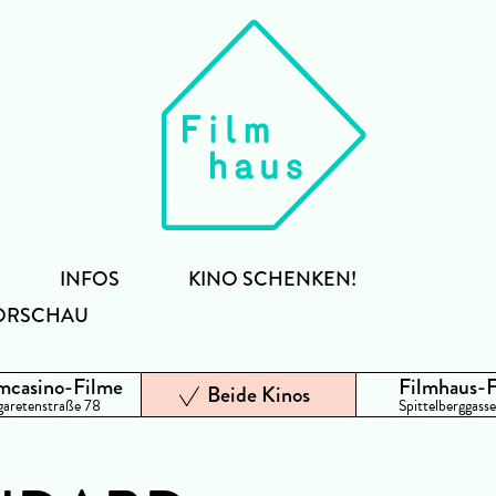
INFOS
KINO SCHENKEN!
ORSCHAU
mcasino-Filme
Filmhaus-
Beide Kinos
aretenstraße 78
Spittelberggasse