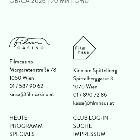
GB/CA 2026 | 90 min | OmU
Filmcasino
Margaretenstraße 78
Kino am Spittelberg
1050 Wien
Spittelberggasse 3
01 / 587 90 62
1070 Wien
kassa@filmcasino.at
01 / 890 72 86
kassa@filmhaus.at
HEUTE
CLUB LOG-IN
PROGRAMM
SUCHE
SPECIALS
IMPRESSUM