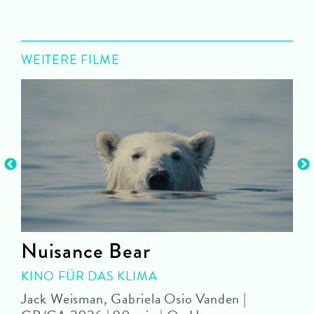
WEITERE FILME
Nuisance Bear
KINO FÜR DAS KLIMA
Jack Weisman, Gabriela Osio Vanden |
J