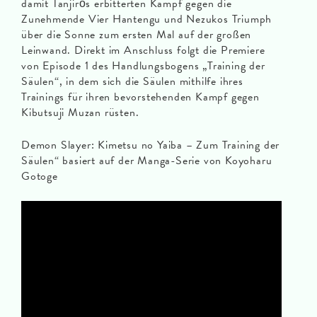
damit Tanjirōs erbitterten Kampf gegen die
Zunehmende Vier Hantengu und Nezukos Triumph
über die Sonne zum ersten Mal auf der großen
Leinwand. Direkt im Anschluss folgt die Premiere
von Episode 1 des Handlungsbogens „Training der
Säulen“, in dem sich die Säulen mithilfe ihres
Trainings für ihren bevorstehenden Kampf gegen
Kibutsuji Muzan rüsten.
Demon Slayer: Kimetsu no Yaiba – Zum Training der
Säulen“ basiert auf der Manga-Serie von Koyoharu
Gotoge