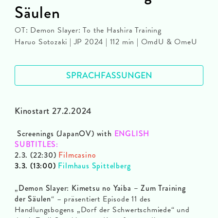
Säulen
OT: Demon Slayer: To the Hashira Training
Haruo Sotozaki | JP 2024 | 112 min | OmdU & OmeU
SPRACHFASSUNGEN
Kinostart 27.2.2024
Screenings (JapanOV) with
ENGLISH
SUBTITLES
:
2.3. (22:30)
Filmcasino
3.3. (13:00)
Filmhaus Spittelberg
„
Demon Slayer: Kimetsu no Yaiba – Zum Training
der Säulen
“ – präsentiert Episode 11 des
Handlungsbogens „Dorf der Schwertschmiede“ und