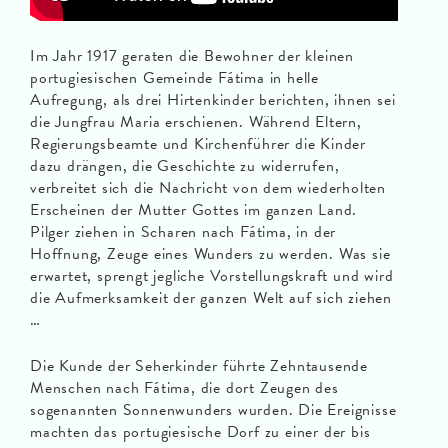
Im Jahr 1917 geraten die Bewohner der kleinen
portugiesischen Gemeinde Fátima in helle
Aufregung, als drei Hirtenkinder berichten, ihnen sei
die Jungfrau Maria erschienen. Während Eltern,
Regierungsbeamte und Kirchenführer die Kinder
dazu drängen, die Geschichte zu widerrufen,
verbreitet sich die Nachricht von dem wiederholten
Erscheinen der Mutter Gottes im ganzen Land.
Pilger ziehen in Scharen nach Fátima, in der
Hoffnung, Zeuge eines Wunders zu werden. Was sie
erwartet, sprengt jegliche Vorstellungskraft und wird
die Aufmerksamkeit der ganzen Welt auf sich ziehen
…
Die Kunde der Seherkinder führte Zehntausende
Menschen nach Fátima, die dort Zeugen des
sogenannten Sonnenwunders wurden. Die Ereignisse
machten das portugiesische Dorf zu einer der bis