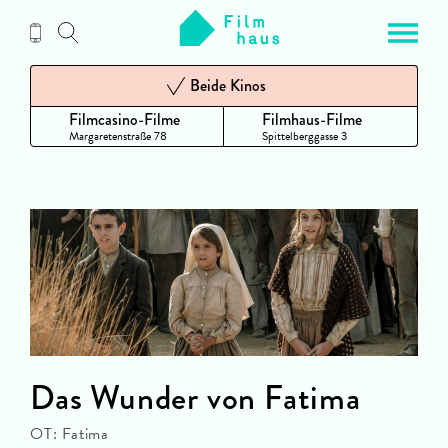
Zum
Inhalt
Beide Kinos
Filmcasino-Filme
Filmhaus-Filme
Margaretenstraße 78
Spittelberggasse 3
Das Wunder von Fatima
OT: Fatima