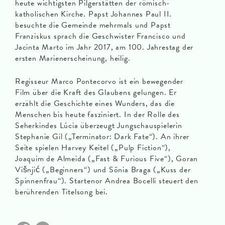
heute wichtigsten Pilgerstätten der römisch-
katholischen Kirche. Papst Johannes Paul II.
besuchte die Gemeinde mehrmals und Papst
Franziskus sprach die Geschwister Francisco und
Jacinta Marto im Jahr 2017, am 100. Jahrestag der
ersten Marienerscheinung, heilig.
Regisseur Marco Pontecorvo ist ein bewegender
Film über die Kraft des Glaubens gelungen. Er
erzählt die Geschichte eines Wunders, das die
Menschen bis heute fasziniert. In der Rolle des
Seherkindes Lúcia überzeugt Jungschauspielerin
Stephanie Gil („Terminator: Dark Fate“). An ihrer
Seite spielen Harvey Keitel („Pulp Fiction“),
Joaquim de Almeida („Fast & Furious Five“), Goran
Višnjić („Beginners“) und Sônia Braga („Kuss der
Spinnenfrau“). Startenor Andrea Bocelli steuert den
berührenden Titelsong bei.