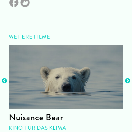
WEITERE FILME
Nuisance Bear
KINO FÜR DAS KLIMA