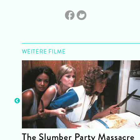
WEITERE FILME
re.
The Slumber Party Massacre