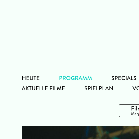
Zum
Inhalt
HEUTE
PROGRAMM
SPECIALS
AKTUELLE FILME
SPIELPLAN
V
Fil
Marg