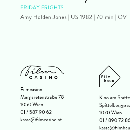
FRIDAY FRIGHTS
Amy Holden Jones | US 1982 | 70 min | OV
 min |
Filmcasino
Margaretenstraße 78
Kino am Spitte
1050 Wien
Spittelberggas
01 / 587 90 62
1070 Wien
kassa@filmcasino.at
01 / 890 72 8
kassa@filmhau