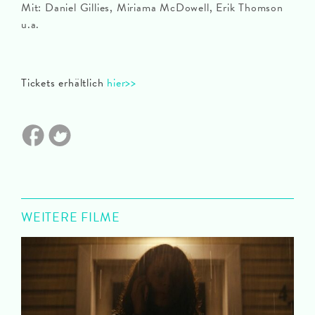
Mit: Daniel Gillies, Miriama McDowell, Erik Thomson
u.a.
Tickets erhältlich
hier>>
WEITERE FILME