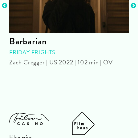
Barbarian
FRIDAY FRIGHTS
Zach Cregger | US 2022 | 102 min | OV
A
Filmcasino