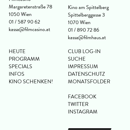
Margaretenstraße 78
Kino am Spittelberg
1050 Wien
Spittelberggasse 3
01 / 587 90 62
1070 Wien
kassa@filmcasino.at
01 / 890 72 86
kassa@filmhaus.at
HEUTE
CLUB LOG-IN
PROGRAMM
SUCHE
SPECIALS
IMPRESSUM
INFOS
DATENSCHUTZ
KINO SCHENKEN!
MONATSFOLDER
FACEBOOK
TWITTER
INSTAGRAM