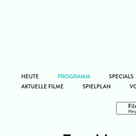
Zum
Inhalt
HEUTE
PROGRAMM
SPECIALS
AKTUELLE FILME
SPIELPLAN
V
Fil
Marg