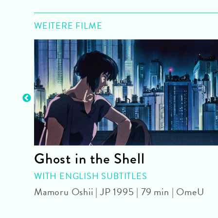
WEITERE FILME
Ghost in the Shell
WITH ENGLISH SUBTITLES
Mamoru Oshii | JP 1995 | 79 min | OmeU