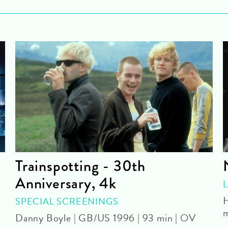
Trainspotting - 30th
Anniversary, 4k
H
SPECIAL SCREENINGS
Danny Boyle | GB/US 1996 | 93 min | OV