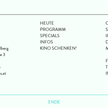
HEUTE
PROGRAMM
SPECIALS
INFOS
lberg
KINO SCHENKEN!
se 3
6
s.at
ENDE