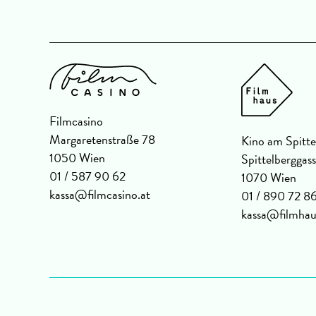
Filmcasino
Margaretenstraße 78
Kino am Spitte
1050 Wien
Spittelberggas
01 / 587 90 62
1070 Wien
kassa@filmcasino.at
01 / 890 72 8
kassa@filmhau