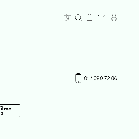
01 / 890 72 86
Filme
 3