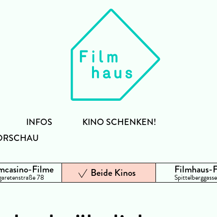
INFOS
KINO SCHENKEN!
ORSCHAU
mcasino-Filme
Filmhaus-
Beide Kinos
aretenstraße 78
Spittelberggasse