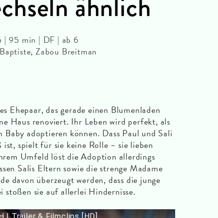
hseln ähnlich
 | 95 min | DF | ab 6
-Baptiste, Zabou Breitman
ches Ehepaar, das gerade einen Blumenladen
e Haus renoviert. Ihr Leben wird perfekt, als
ein Baby adoptieren können. Dass Paul und Sali
st, spielt für sie keine Rolle – sie lieben
ihrem Umfeld löst die Adoption allerdings
ssen Salis Eltern sowie die strenge Madame
de davon überzeugt werden, dass die junge
stoßen sie auf allerlei Hindernisse.
Trailer & Filmclips [HD]