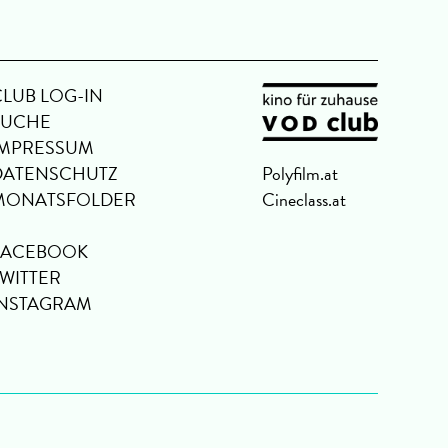
CLUB LOG-IN
SUCHE
IMPRESSUM
DATENSCHUTZ
Polyfilm.at
MONATSFOLDER
Cineclass.at
FACEBOOK
TWITTER
INSTAGRAM