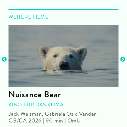
WEITERE FILME
Nuisance Bear
KINO FÜR DAS KLIMA
Jack Weisman, Gabriela Osio Vanden |
J
GB/CA 2026 | 90 min | OmU