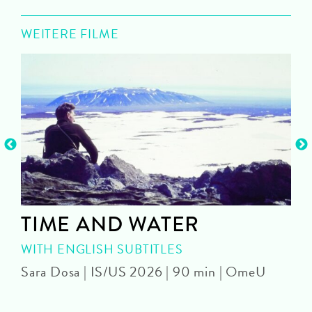
WEITERE FILME
TIME AND WATER
WITH ENGLISH SUBTITLES
Sara Dosa | IS/US 2026 | 90 min | OmeU
P