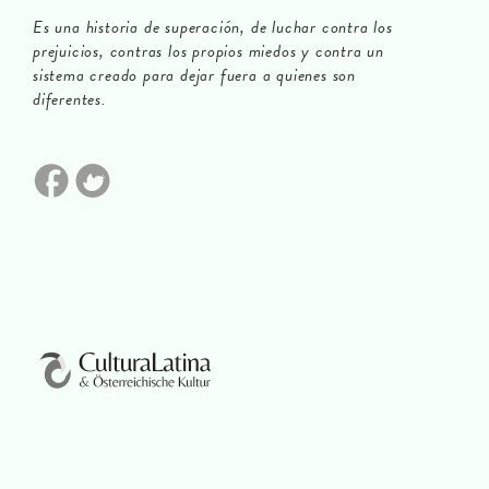
Es una historia de superación, de luchar contra los
prejuicios, contras los propios miedos y contra un
sistema creado para dejar fuera a quienes son
diferentes.