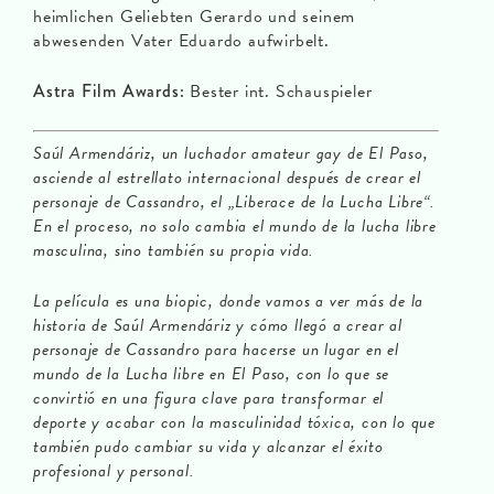
heimlichen Geliebten Gerardo und seinem
abwesenden Vater Eduardo aufwirbelt.
Astra Film Awards:
Bester int. Schauspieler
Saúl Armendáriz, un luchador amateur gay de El Paso,
asciende al estrellato internacional después de crear el
personaje de Cassandro, el „Liberace de la Lucha Libre“.
En el proceso, no solo cambia el mundo de la lucha libre
masculina, sino también su propia vida.
La película es una biopic, donde vamos a ver más de la
historia de Saúl Armendáriz y cómo llegó a crear al
personaje de Cassandro para hacerse un lugar en el
mundo de la Lucha libre en El Paso, con lo que se
convirtió en una figura clave para transformar el
deporte y acabar con la masculinidad tóxica, con lo que
también pudo cambiar su vida y alcanzar el éxito
profesional y personal.