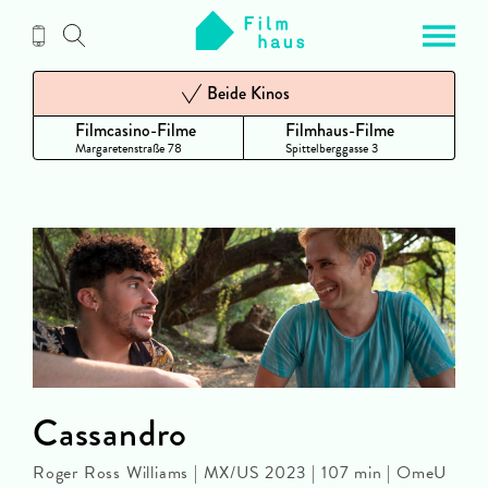
Zum
Inhalt
Beide Kinos
Filmcasino-Filme
Filmhaus-Filme
Margaretenstraße 78
Spittelberggasse 3
Cassandro
Roger Ross Williams | MX/US 2023 | 107 min | OmeU