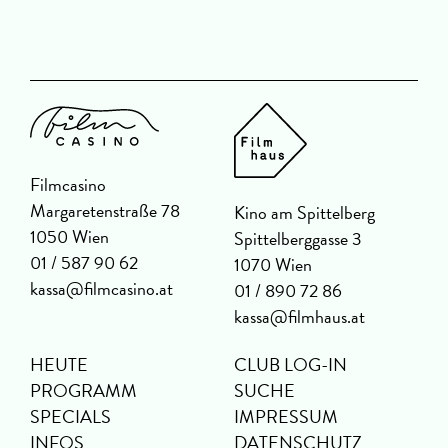
Filmcasino
Margaretenstraße 78
Kino am Spittelberg
1050 Wien
Spittelberggasse 3
01 / 587 90 62
1070 Wien
kassa@filmcasino.at
01 / 890 72 86
kassa@filmhaus.at
HEUTE
CLUB LOG-IN
PROGRAMM
SUCHE
SPECIALS
IMPRESSUM
INFOS
DATENSCHUTZ