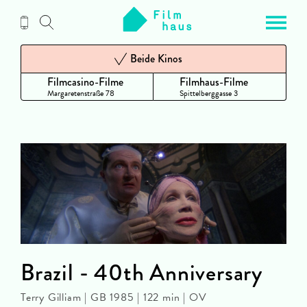
Zum
Inhalt
Beide Kinos
Filmcasino-Filme
Filmhaus-Filme
Margaretenstraße 78
Spittelberggasse 3
Brazil - 40th Anniversary
Terry Gilliam | GB 1985 | 122 min | OV