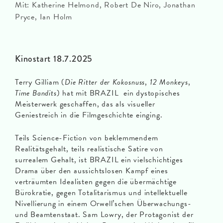
Mit: Katherine Helmond, Robert De Niro, Jonathan
Pryce, Ian Holm
Kinostart 18.7.2025
Terry Gilliam (
Die Ritter der Kokosnuss
,
12 Monkeys
,
Time Bandits
) hat mit BRAZIL ein dystopisches
Meisterwerk geschaffen, das als visueller
Geniestreich in die Filmgeschichte einging.
Teils Science-Fiction von beklemmendem
Realitätsgehalt, teils realistische Satire von
surrealem Gehalt, ist BRAZIL ein vielschichtiges
Drama über den aussichtslosen Kampf eines
verträumten Idealisten gegen die übermächtige
Bürokratie, gegen Totalitarismus und intellektuelle
Nivellierung in einem Orwell’schen Überwachungs-
und Beamtenstaat. Sam Lowry, der Protagonist der