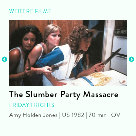
WEITERE FILME
The Slumber Party Massacre
FRIDAY FRIGHTS
Amy Holden Jones | US 1982 | 70 min | OV
Z