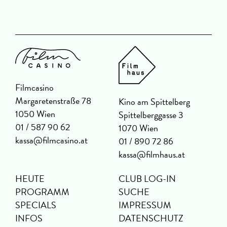
Filmcasino
Margaretenstraße 78
Kino am Spittelberg
1050 Wien
Spittelberggasse 3
01 / 587 90 62
1070 Wien
kassa@filmcasino.at
01 / 890 72 86
kassa@filmhaus.at
HEUTE
CLUB LOG-IN
PROGRAMM
SUCHE
SPECIALS
IMPRESSUM
INFOS
DATENSCHUTZ