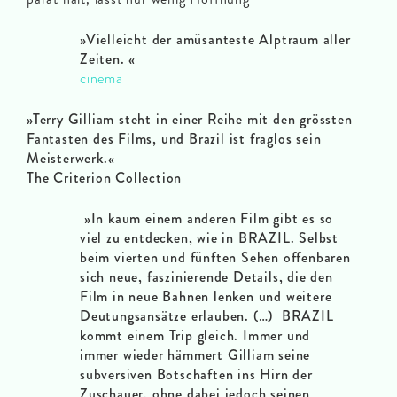
»Vielleicht der amüsanteste Alptraum aller
Zeiten. «
cinema
»Terry Gilliam steht in einer Reihe mit den grössten
Fantasten des Films, und Brazil ist fraglos sein
Meisterwerk.«
The Criterion Collection
»In kaum einem anderen Film gibt es so
viel zu entdecken, wie in BRAZIL. Selbst
beim vierten und fünften Sehen offenbaren
sich neue, faszinierende Details, die den
Film in neue Bahnen lenken und weitere
Deutungsansätze erlauben. (…) BRAZIL
kommt einem Trip gleich. Immer und
immer wieder hämmert Gilliam seine
subversiven Botschaften ins Hirn der
Zuschauer, ohne dabei jedoch seinen