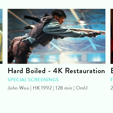
Hard Boiled - 4K Restauration
SPECIAL SCREENINGS
John Woo | HK 1992 | 128 min | OmU
2