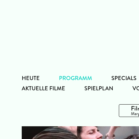
Zum
Inhalt
HEUTE
PROGRAMM
SPECIALS
AKTUELLE FILME
SPIELPLAN
V
Fil
Marg