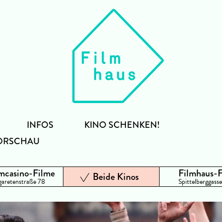
INFOS
KINO SCHENKEN!
ORSCHAU
mcasino-Filme
Filmhaus-
Beide Kinos
aretenstraße 78
Spittelberggasse