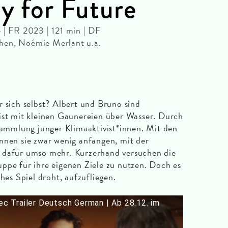
ay for Future
 | FR 2023 | 121 min | DF
hen, Noémie Merlant u.a.
r sich selbst? Albert und Bruno sind
ist mit kleinen Gaunereien über Wasser. Durch
rsammlung junger Klimaaktivist*innen. Mit den
nnen sie zwar wenig anfangen, mit der
 dafür umso mehr. Kurzerhand versuchen die
ppe für ihre eigenen Ziele zu nutzen. Doch es
ches Spiel droht, aufzufliegen.
Sec Trailer Deutsch German | Ab 28.12. im
e