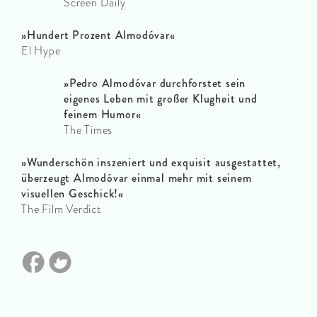
Screen Daily
»
Hundert Prozent Almodóvar
«
El Hype
»
Pedro Almodóvar durchforstet sein
eigenes Leben mit großer Klugheit und
feinem Humor
«
The Times
»
Wunderschön inszeniert und exquisit ausgestattet,
überzeugt Almodóvar einmal mehr mit seinem
visuellen Geschick!
«
The Film Verdict