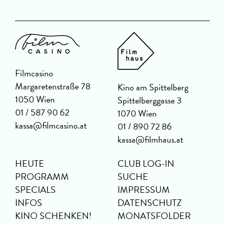
Filmcasino
Margaretenstraße 78
Kino am Spittelberg
1050 Wien
Spittelberggasse 3
01 / 587 90 62
1070 Wien
kassa@filmcasino.at
01 / 890 72 86
kassa@filmhaus.at
HEUTE
CLUB LOG-IN
PROGRAMM
SUCHE
SPECIALS
IMPRESSUM
INFOS
DATENSCHUTZ
KINO SCHENKEN!
MONATSFOLDER