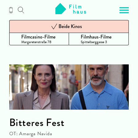
Zum
Inhalt
Beide Kinos
Filmcasino-Filme
Filmhaus-Filme
Margaretenstraße 78
Spittelberggasse 3
Bitteres Fest
OT: Amarga Navida