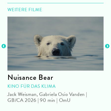
WEITERE FILME
Nuisance Bear
KINO FÜR DAS KLIMA
Jack Weisman, Gabriela Osio Vanden |
J
GB/CA 2026 | 90 min | OmU