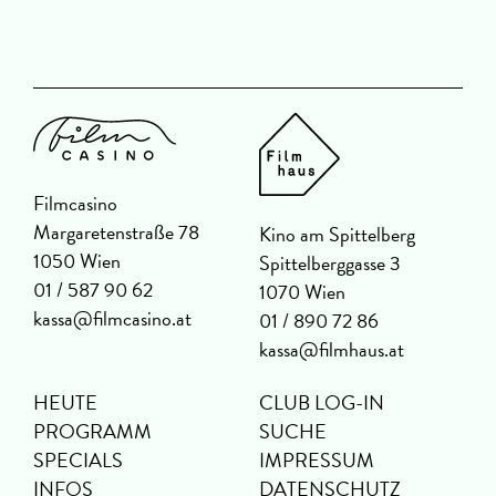
Filmcasino
Margaretenstraße 78
Kino am Spittelberg
1050 Wien
Spittelberggasse 3
01 / 587 90 62
1070 Wien
kassa@filmcasino.at
01 / 890 72 86
kassa@filmhaus.at
HEUTE
CLUB LOG-IN
PROGRAMM
SUCHE
SPECIALS
IMPRESSUM
INFOS
DATENSCHUTZ