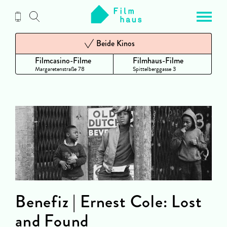
Zum
Inhalt
Beide Kinos
Filmcasino-Filme
Filmhaus-Filme
Margaretenstraße 78
Spittelberggasse 3
Benefiz | Ernest Cole: Lost
and Found