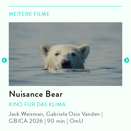
WEITERE FILME
n
Nuisance Bear
KINO FÜR DAS KLIMA
Jack Weisman, Gabriela Osio Vanden |
J
GB/CA 2026 | 90 min | OmU