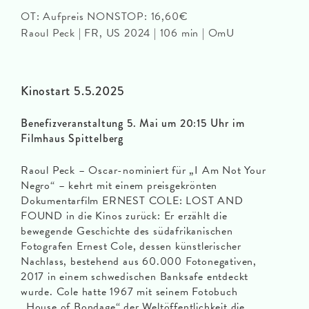
OT: Aufpreis NONSTOP: 16,60€
Raoul Peck | FR, US 2024 | 106 min | OmU
Kinostart 5.5.2025
Benefizveranstaltung 5. Mai um 20:15 Uhr im
Filmhaus Spittelberg
Raoul Peck – Oscar-nominiert für „I Am Not Your
Negro“ – kehrt mit einem preisgekrönten
Dokumentarfilm ERNEST COLE: LOST AND
FOUND in die Kinos zurück: Er erzählt die
bewegende Geschichte des südafrikanischen
Fotografen Ernest Cole, dessen künstlerischer
Nachlass, bestehend aus 60.000 Fotonegativen,
2017 in einem schwedischen Banksafe entdeckt
wurde. Cole hatte 1967 mit seinem Fotobuch
„House of Bondage“ der Weltöffentlichkeit die