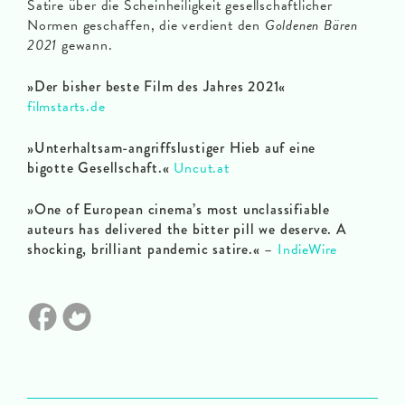
Satire über die Scheinheiligkeit gesellschaftlicher
Normen geschaffen, die verdient den
Goldenen Bären
2021
gewann.
»Der bisher beste Film des Jahres 2021«
filmstarts.de
»Unterhaltsam-angriffslustiger Hieb auf eine
bigotte Gesellschaft.«
Uncut.at
»One of European cinema’s most unclassifiable
auteurs has delivered the bitter pill we deserve. A
shocking, brilliant pandemic satire.«
–
IndieWire