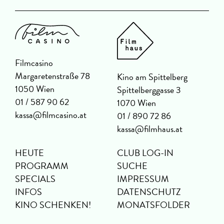
Filmcasino
Margaretenstraße 78
Kino am Spittelberg
1050 Wien
Spittelberggasse 3
01 / 587 90 62
1070 Wien
kassa@filmcasino.at
01 / 890 72 86
kassa@filmhaus.at
HEUTE
CLUB LOG-IN
PROGRAMM
SUCHE
SPECIALS
IMPRESSUM
INFOS
DATENSCHUTZ
KINO SCHENKEN!
MONATSFOLDER