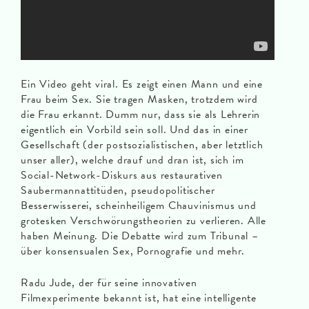
Ein Video geht viral. Es zeigt einen Mann und eine
Frau beim Sex. Sie tragen Masken, trotzdem wird
die Frau erkannt. Dumm nur, dass sie als Lehrerin
eigentlich ein Vorbild sein soll. Und das in einer
Gesellschaft (der postsozialistischen, aber letztlich
unser aller), welche drauf und dran ist, sich im
Social-Network-Diskurs aus restaurativen
Saubermannattitüden, pseudopolitischer
Besserwisserei, scheinheiligem Chauvinismus und
grotesken Verschwörungstheorien zu verlieren. Alle
haben Meinung. Die Debatte wird zum Tribunal –
über konsensualen Sex, Pornografie und mehr.
Radu Jude, der für seine innovativen
Filmexperimente bekannt ist, hat eine intelligente