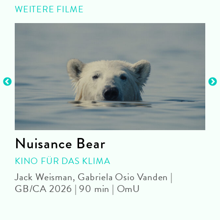
WEITERE FILME
Nuisance Bear
KINO FÜR DAS KLIMA
Jack Weisman, Gabriela Osio Vanden |
J
GB/CA 2026 | 90 min | OmU