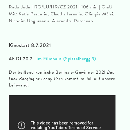
Radu Jude | RO/LU/HR/CZ 2021 | 106 min | OmU
Mit: Katia Pascariu, Claudia Ieremia, Olimpia M?lai,
Nicodim Ungureanu, Alexandru Potocean
Kinostart 8.7.2021
Ab DI 20.7.
im Filmhaus (Spittelbergg.3)
Der beißend komische Berlinale-Gewinner 2021
Bad
Luck Banging or Loony Porn
kommt im Juli auf unsere
Leinwand.