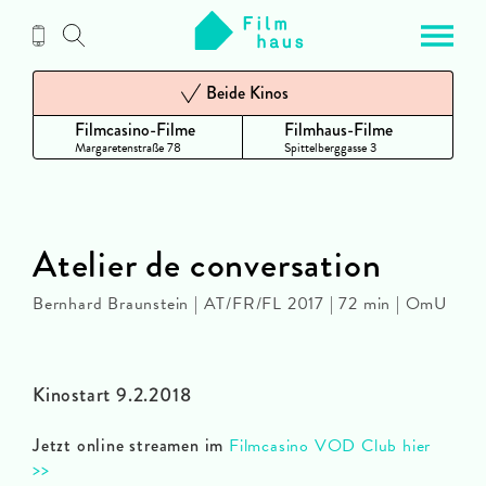
Zum
Inhalt
Beide Kinos
Filmcasino-Filme
Filmhaus-Filme
Margaretenstraße 78
Spittelberggasse 3
Atelier de conversation
Bernhard Braunstein | AT/FR/FL 2017 | 72 min | OmU
Kinostart 9.2.2018
Jetzt online streamen im
Filmcasino VOD Club hier
>>