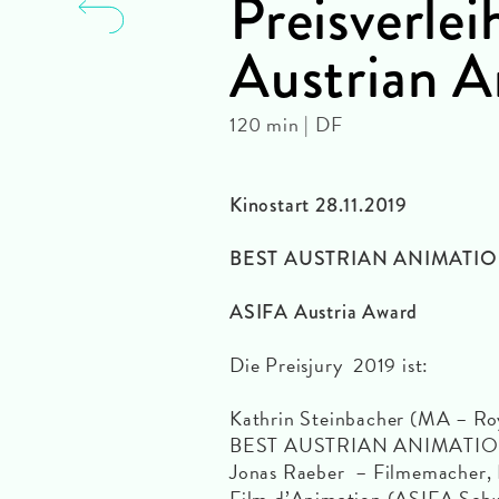
Preisverle
Austrian A
120 min | DF
Kinostart 28.11.2019
BEST AUSTRIAN ANIMATI
ASIFA Austria Award
Die Preisjury 2019 ist:
Kathrin Steinbacher (MA – Roy
BEST AUSTRIAN ANIMATION
Jonas Raeber – Filmemacher,
Film d’Animation (ASIFA Schw