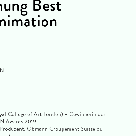
ihung Best
nimation
ON
al College of Art London) – Gewinnerin des
 Awards 2019
 Produzent, Obmann Groupement Suisse du
eiz)