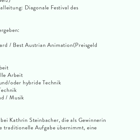
lleitung: Diagonale Festival des
vergeben:
rd / Best Austrian Animation(Preisgeld
beit
lle Arbeit
e und/oder hybride Technik
 Technik
nd / Musik
bei Kathrin Steinbacher, die als Gewinnerin
e traditionelle Aufgabe übernimmt, eine