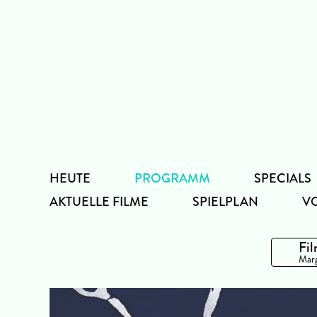
Zum
Inhalt
HEUTE
PROGRAMM
SPECIALS
AKTUELLE FILME
SPIELPLAN
V
Fil
Marg