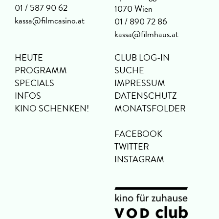
01 / 587 90 62
1070 Wien
kassa@filmcasino.at
01 / 890 72 86
kassa@filmhaus.at
HEUTE
CLUB LOG-IN
PROGRAMM
SUCHE
SPECIALS
IMPRESSUM
INFOS
DATENSCHUTZ
KINO SCHENKEN!
MONATSFOLDER
FACEBOOK
TWITTER
INSTAGRAM