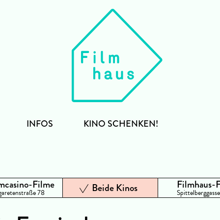
INFOS
KINO SCHENKEN!
mcasino-Filme
Filmhaus-
Beide Kinos
aretenstraße 78
Spittelberggasse