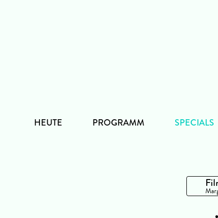
Zum
Inhalt
HEUTE
PROGRAMM
SPECIALS
Fil
Marg