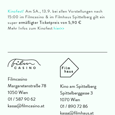
Kinofest!
Am SA., 13.9. bei allen Vorstellungen nach
15:00 im Filmcasino & im Filmhaus Spittelberg gilt ein
super
ermäßigter Ticketpreis von 5,90 €
Mehr Infos zum Kinofest
hier>>
Filmcasino
Margaretenstraße 78
Kino am Spittelberg
1050 Wien
Spittelberggasse 3
01 / 587 90 62
1070 Wien
kassa@filmcasino.at
01 / 890 72 86
kassa@filmhaus.at