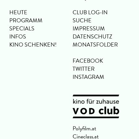
HEUTE
CLUB LOG-IN
PROGRAMM
SUCHE
SPECIALS
IMPRESSUM
INFOS
DATENSCHUTZ
KINO SCHENKEN!
MONATSFOLDER
FACEBOOK
TWITTER
INSTAGRAM
Polyfilm.at
Cineclass.at