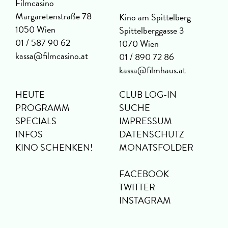
Filmcasino
Margaretenstraße 78
Kino am Spittelberg
1050 Wien
Spittelberggasse 3
01 / 587 90 62
1070 Wien
kassa@filmcasino.at
01 / 890 72 86
kassa@filmhaus.at
HEUTE
CLUB LOG-IN
PROGRAMM
SUCHE
SPECIALS
IMPRESSUM
INFOS
DATENSCHUTZ
KINO SCHENKEN!
MONATSFOLDER
FACEBOOK
TWITTER
INSTAGRAM