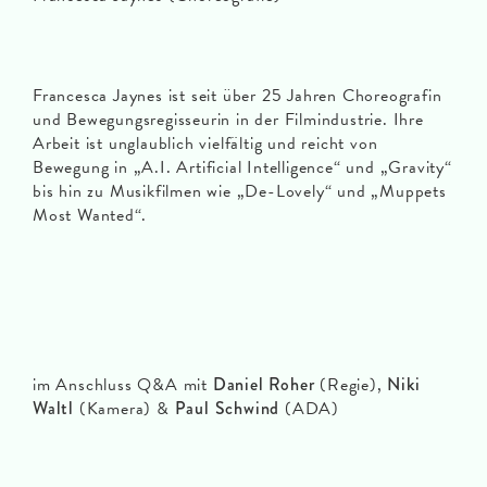
Francesca Jaynes ist seit über 25 Jahren Choreografin
und Bewegungsregisseurin in der Filmindustrie. Ihre
Arbeit ist unglaublich vielfältig und reicht von
Bewegung in „A.I. Artificial Intelligence“ und „Gravity“
bis hin zu Musikfilmen wie „De-Lovely“ und „Muppets
Most Wanted“.
im Anschluss Q&A mit
Daniel Roher
(Regie),
Niki
Waltl
(Kamera) &
Paul Schwind
(ADA)