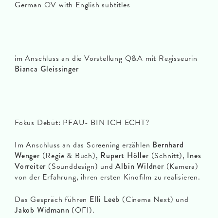
German OV with English subtitles
im Anschluss an die Vorstellung Q&A mit Regisseurin
Bianca Gleissinger
Fokus Debüt: PFAU- BIN ICH ECHT?
Im Anschluss an das Screening erzählen
Bernhard
Wenger
(Regie & Buch),
Rupert Höller
(Schnitt),
Ines
Vorreiter
(Sounddesign) und
Albin Wildner
(Kamera)
von der Erfahrung, ihren ersten Kinofilm zu realisieren.
Das Gespräch führen
Elli Leeb
(Cinema Next) und
Jakob Widmann
(ÖFI).