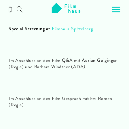
Zum
Inhalt
Special Screening at
Filmhaus Spittelberg
Im Anschluss an den Film
Q&A
mit
Adrian Goiginger
(Regie) und Barbara Windtner (ADA)
Im Anschluss an den Film Gespräch mit Evi Romen
(Regie)