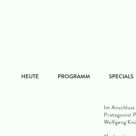
Zum
Inhalt
HEUTE
PROGRAMM
SPECIALS
Im Anschluss 
Protagonist P
Wolfgang Knö