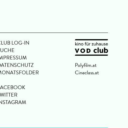
CLUB LOG-IN
SUCHE
IMPRESSUM
DATENSCHUTZ
Polyfilm.at
MONATSFOLDER
Cineclass.at
FACEBOOK
TWITTER
INSTAGRAM