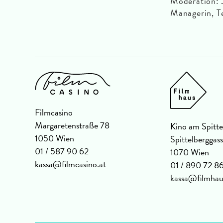
Moderation: 
Managerin, T
Filmcasino
Margaretenstraße 78
Kino am Spitte
1050 Wien
Spittelberggas
01 / 587 90 62
1070 Wien
kassa@filmcasino.at
01 / 890 72 8
kassa@filmhau