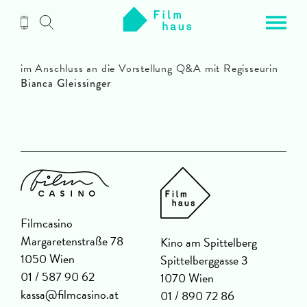
Zum
Inhalt
im Anschluss an die Vorstellung Q&A mit Regisseurin
Bianca Gleissinger
Filmcasino
Margaretenstraße 78
Kino am Spittelberg
1050 Wien
Spittelberggasse 3
01 / 587 90 62
1070 Wien
kassa@filmcasino.at
01 / 890 72 86