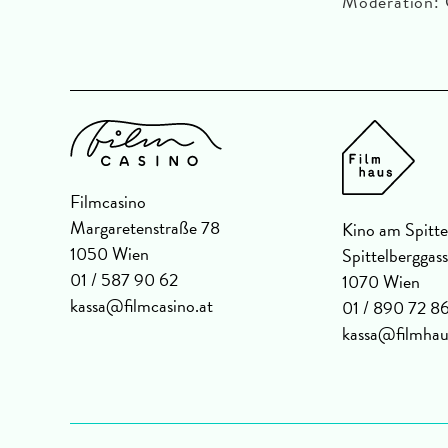
Moderation: 
Filmcasino
Margaretenstraße 78
Kino am Spitte
1050 Wien
Spittelberggas
01 / 587 90 62
1070 Wien
kassa@filmcasino.at
01 / 890 72 8
kassa@filmhau