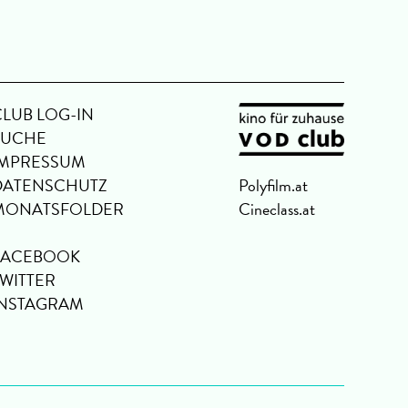
CLUB LOG-IN
SUCHE
IMPRESSUM
DATENSCHUTZ
Polyfilm.at
MONATSFOLDER
Cineclass.at
FACEBOOK
TWITTER
INSTAGRAM