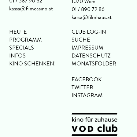
01 / 587 90 62
1070 Wien
kassa@filmcasino.at
01 / 890 72 86
kassa@filmhaus.at
HEUTE
CLUB LOG-IN
PROGRAMM
SUCHE
SPECIALS
IMPRESSUM
INFOS
DATENSCHUTZ
KINO SCHENKEN!
MONATSFOLDER
FACEBOOK
TWITTER
INSTAGRAM