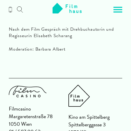
Zum
Inhalt
Nach dem Film Gespräch mit Drehbuchautorin und
Regisseurin Elisabeth Scharang
Moderation: Barbara Albert
Filmcasino
Margaretenstraße 78
Kino am Spittelberg
1050 Wien
Spittelberggasse 3