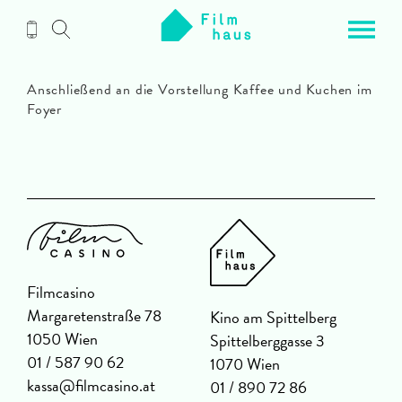
Zum
Inhalt
Anschließend an die Vorstellung Kaffee und Kuchen im
Foyer
Filmcasino
Margaretenstraße 78
Kino am Spittelberg
1050 Wien
Spittelberggasse 3
01 / 587 90 62
1070 Wien
kassa@filmcasino.at
01 / 890 72 86