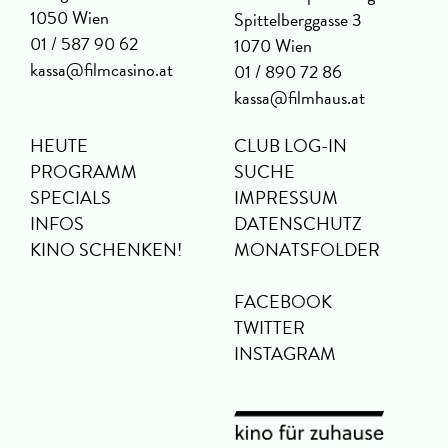
1050 Wien
Spittelberggasse 3
01 / 587 90 62
1070 Wien
kassa@filmcasino.at
01 / 890 72 86
kassa@filmhaus.at
HEUTE
CLUB LOG-IN
PROGRAMM
SUCHE
SPECIALS
IMPRESSUM
INFOS
DATENSCHUTZ
KINO SCHENKEN!
MONATSFOLDER
FACEBOOK
TWITTER
INSTAGRAM