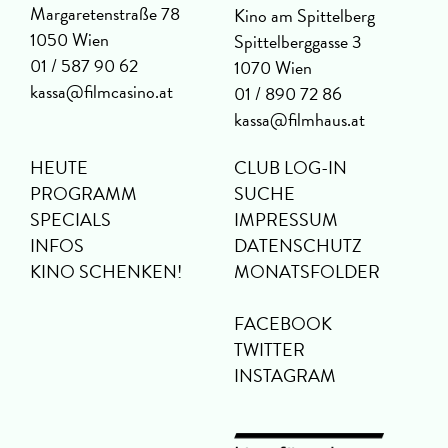
Margaretenstraße 78
Kino am Spittelberg
1050 Wien
Spittelberggasse 3
01 / 587 90 62
1070 Wien
kassa@filmcasino.at
01 / 890 72 86
kassa@filmhaus.at
HEUTE
CLUB LOG-IN
PROGRAMM
SUCHE
SPECIALS
IMPRESSUM
INFOS
DATENSCHUTZ
KINO SCHENKEN!
MONATSFOLDER
FACEBOOK
TWITTER
INSTAGRAM