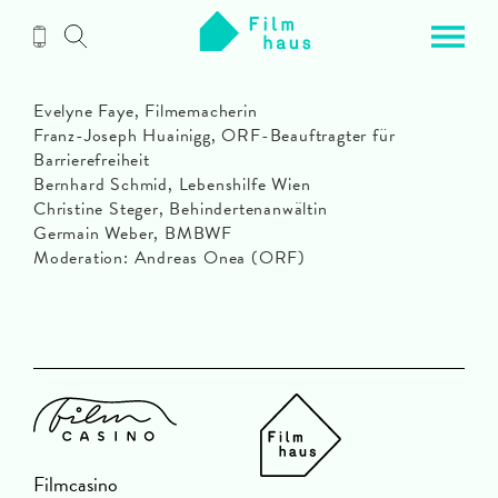
Zum
Inhalt
Evelyne Faye, Filmemacherin
Franz-Joseph Huainigg, ORF-Beauftragter für
Barrierefreiheit
Bernhard Schmid, Lebenshilfe Wien
Christine Steger, Behindertenanwältin
Germain Weber, BMBWF
Moderation: Andreas Onea (ORF)
Filmcasino