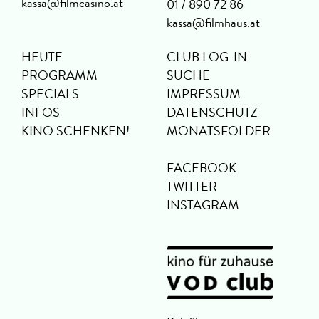
kassa@filmcasino.at
01 / 890 72 86
kassa@filmhaus.at
HEUTE
CLUB LOG-IN
PROGRAMM
SUCHE
SPECIALS
IMPRESSUM
INFOS
DATENSCHUTZ
KINO SCHENKEN!
MONATSFOLDER
FACEBOOK
TWITTER
INSTAGRAM