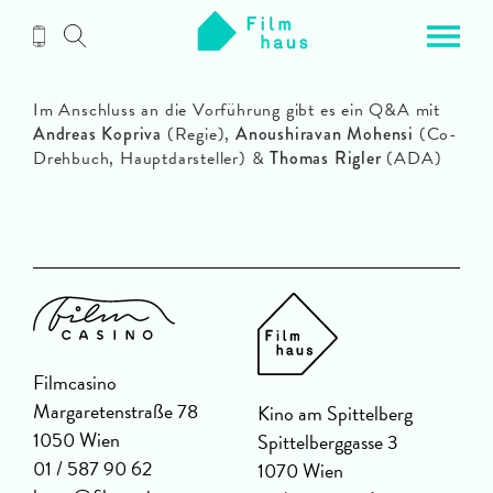
Zum
Inhalt
Im Anschluss an die Vorführung gibt es ein Q&A mit
Andreas Kopriva
(Regie),
Anoushiravan Mohensi
(Co-
Drehbuch, Hauptdarsteller) &
Thomas Rigler
(ADA)
Filmcasino
Margaretenstraße 78
Kino am Spittelberg
1050 Wien
Spittelberggasse 3
01 / 587 90 62
1070 Wien