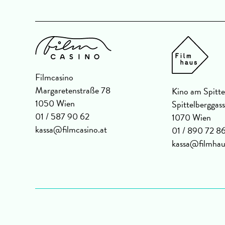
Filmcasino
Margaretenstraße 78
Kino am Spitte
1050 Wien
Spittelberggas
01 / 587 90 62
1070 Wien
kassa@filmcasino.at
01 / 890 72 8
kassa@filmhau