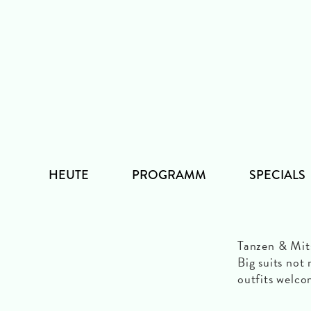
Zum
Inhalt
HEUTE
PROGRAMM
SPECIALS
Tanzen & Mit
Big suits not
outfits welc