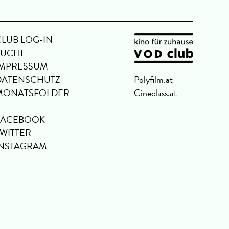
CLUB LOG-IN
SUCHE
IMPRESSUM
DATENSCHUTZ
Polyfilm.at
MONATSFOLDER
Cineclass.at
FACEBOOK
TWITTER
INSTAGRAM