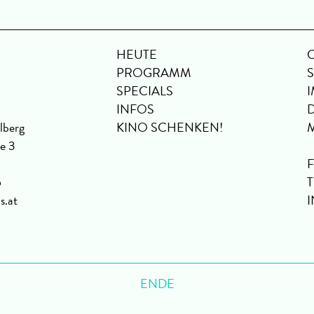
HEUTE
PROGRAMM
SPECIALS
INFOS
lberg
KINO SCHENKEN!
se 3
6
s.at
ENDE