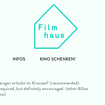
INFOS
KINO SCHENKEN!
singen erlaubt im Kinosaal! (recommended)
 required, but definitely encouraged. (other 80ies
ome)