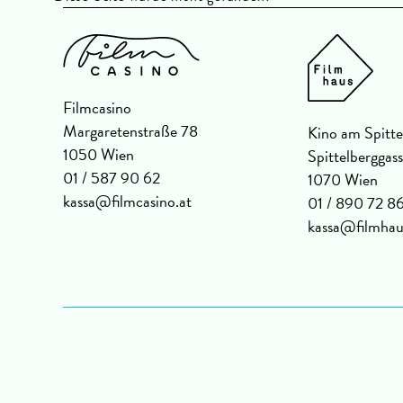
Filmcasino
Margaretenstraße 78
Kino am Spitte
1050 Wien
Spittelberggas
01 / 587 90 62
1070 Wien
kassa@filmcasino.at
01 / 890 72 8
kassa@filmhau