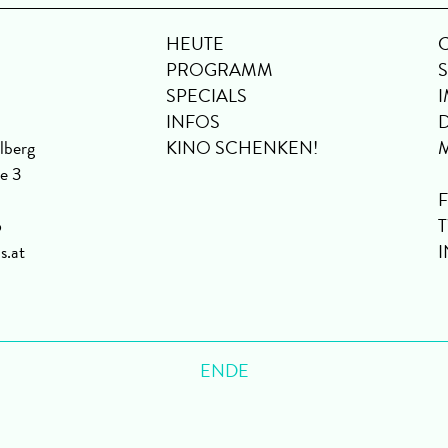
HEUTE
PROGRAMM
SPECIALS
INFOS
lberg
KINO SCHENKEN!
se 3
6
s.at
ENDE