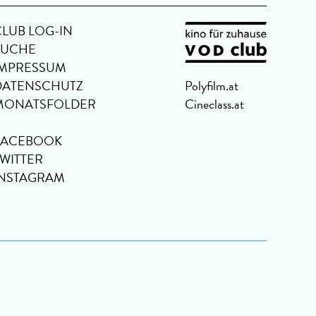
CLUB LOG-IN
SUCHE
IMPRESSUM
DATENSCHUTZ
Polyfilm.at
MONATSFOLDER
Cineclass.at
FACEBOOK
TWITTER
INSTAGRAM