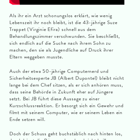
Als ihr ein Arzt schonungslos erklärt, wie wenig
Lebenszeit ihr noch bleibt, ist die 43-jährige Suze
Trappet (Virginie Efira) schnell aus dem
Behandlungszimmer verschwunden. Sie beschließt,
sich endlich auf die Suche nach ihrem Sohn zu
machen, den sie als Jugendliche auf Druck ihrer
Eltern weggeben musste.
Auch der etwa 50-jährige Computernerd und
Sicherheitsexperte JB (Albert Dupontel) bleibt nicht
lange bei dem Chef sitzen, als er sich anhören muss,
dass seine Behörde in Zukunft eher auf Jüngere
setzt. Bei JB führt diese Aussage zu einer
Kurzschlussreaktion. Er besorgt sich ein Gewehr und
filmt mit seinem Computer, wie er seinem Leben ein
Ende setzen will.
Doch der Schuss geht buchstäblich nach hinten los,