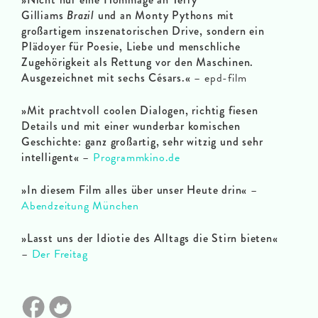
Gilliams
Brazil
und an Monty Pythons mit
großartigem inszenatorischen Drive, sondern ein
Plädoyer für Poesie, Liebe und menschliche
Zugehörigkeit als Rettung vor den Maschinen.
Ausgezeichnet mit sechs Césars.
«
– epd-film
»Mit prachtvoll coolen Dialogen, richtig fiesen
Details und mit einer wunderbar komischen
Geschichte: ganz großartig, sehr witzig und sehr
intelligent«
–
Programmkino.de
»In diesem Film alles über unser Heute drin«
–
Abendzeitung München
»Lasst uns der Idiotie des Alltags die Stirn bieten«
–
Der Freitag