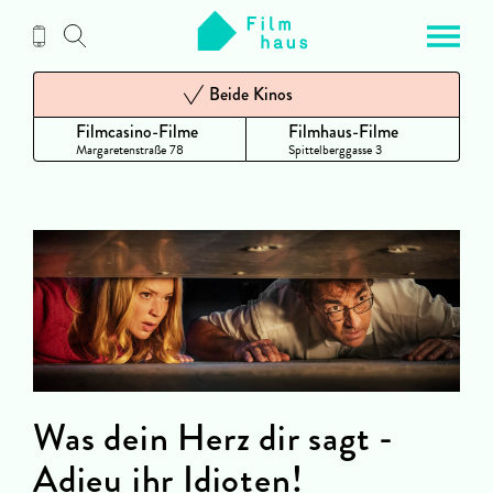
Zum
Inhalt
Beide Kinos
Filmcasino-Filme
Filmhaus-Filme
Margaretenstraße 78
Spittelberggasse 3
Was dein Herz dir sagt -
Adieu ihr Idioten!