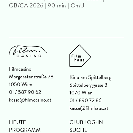
GB/CA 2026 | 90 min | OmU
Filmcasino
Margaretenstraße 78
Kino am Spittelberg
1050 Wien
Spittelberggasse 3
01 / 587 90 62
1070 Wien
kassa@filmcasino.at
01 / 890 72 86
kassa@filmhaus.at
HEUTE
CLUB LOG-IN
PROGRAMM
SUCHE