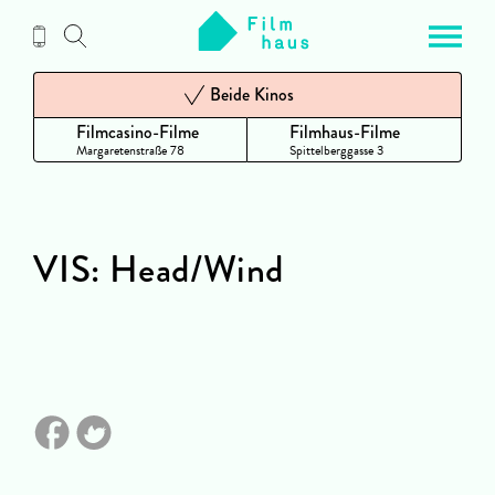
Zum
Inhalt
Beide Kinos
Filmcasino-Filme
Filmhaus-Filme
Margaretenstraße 78
Spittelberggasse 3
VIS: Head/Wind