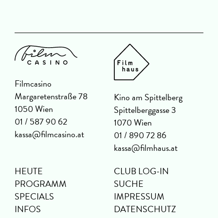
Filmcasino
Margaretenstraße 78
Kino am Spittelberg
1050 Wien
Spittelberggasse 3
01 / 587 90 62
1070 Wien
kassa@filmcasino.at
01 / 890 72 86
kassa@filmhaus.at
HEUTE
CLUB LOG-IN
PROGRAMM
SUCHE
SPECIALS
IMPRESSUM
INFOS
DATENSCHUTZ