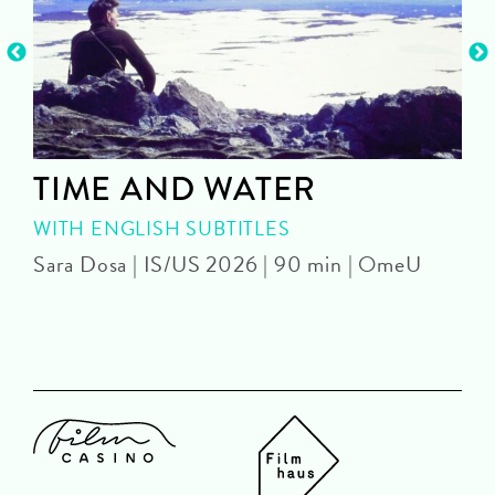
TIME AND WATER
WITH ENGLISH SUBTITLES
Sara Dosa | IS/US 2026 | 90 min | OmeU
P