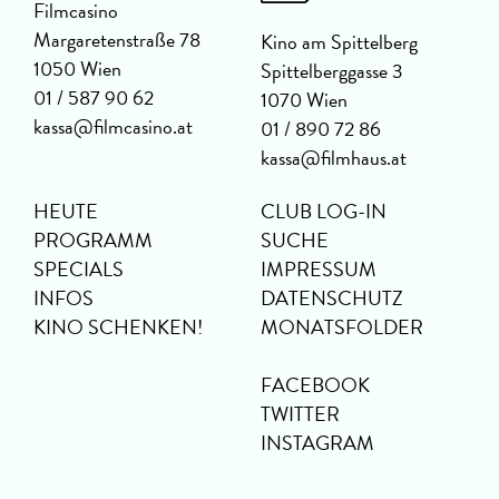
Filmcasino
Margaretenstraße 78
Kino am Spittelberg
1050 Wien
Spittelberggasse 3
01 / 587 90 62
1070 Wien
kassa@filmcasino.at
01 / 890 72 86
kassa@filmhaus.at
HEUTE
CLUB LOG-IN
PROGRAMM
SUCHE
SPECIALS
IMPRESSUM
INFOS
DATENSCHUTZ
KINO SCHENKEN!
MONATSFOLDER
FACEBOOK
TWITTER
INSTAGRAM