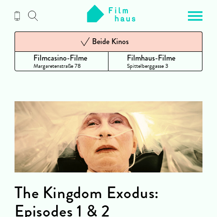
Zum
Inhalt
Beide Kinos
Filmcasino-Filme
Filmhaus-Filme
Margaretenstraße 78
Spittelberggasse 3
The Kingdom Exodus:
Episodes 1 & 2