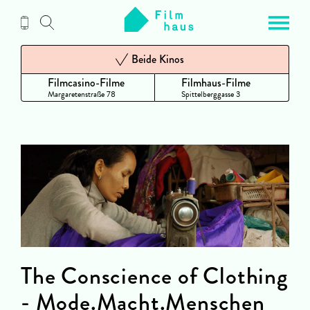
Zum
Inhalt
Beide Kinos
Filmcasino-Filme
Filmhaus-Filme
Margaretenstraße 78
Spittelberggasse 3
The Conscience of Clothing
- Mode.Macht.Menschen