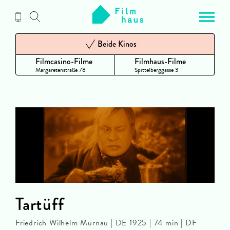
Zum
Inhalt
Beide Kinos
Filmcasino-Filme
Filmhaus-Filme
Margaretenstraße 78
Spittelberggasse 3
Tartüff
Friedrich Wilhelm Murnau | DE 1925 | 74 min | DF