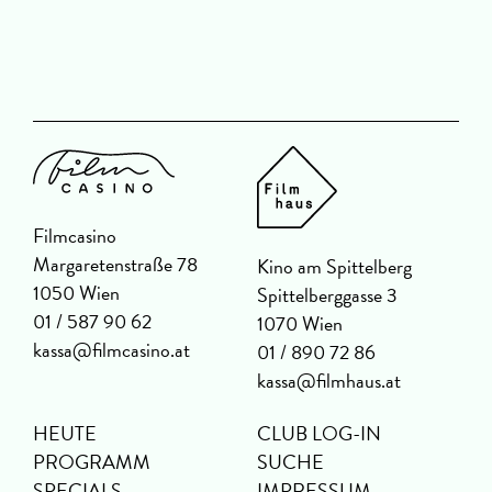
Filmcasino
Margaretenstraße 78
Kino am Spittelberg
1050 Wien
Spittelberggasse 3
01 / 587 90 62
1070 Wien
kassa@filmcasino.at
01 / 890 72 86
kassa@filmhaus.at
HEUTE
CLUB LOG-IN
PROGRAMM
SUCHE
SPECIALS
IMPRESSUM