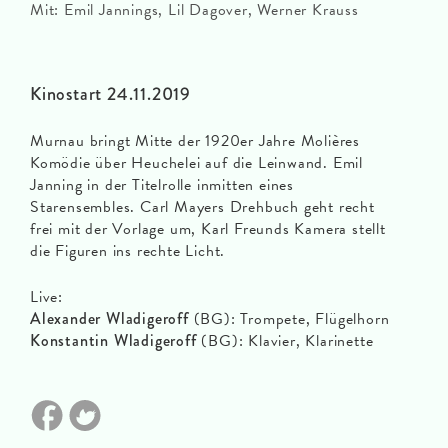
Mit: Emil Jannings, Lil Dagover, Werner Krauss
Kinostart 24.11.2019
Murnau bringt Mitte der 1920er Jahre Molières
Komödie über Heuchelei auf die Leinwand. Emil
Janning in der Titelrolle inmitten eines
Starensembles. Carl Mayers Drehbuch geht recht
frei mit der Vorlage um, Karl Freunds Kamera stellt
die Figuren ins rechte Licht.
Live:
Alexander Wladigeroff
(BG): Trompete, Flügelhorn
Konstantin Wladigeroff
(BG): Klavier, Klarinette