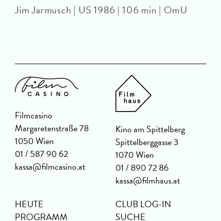
Jim Jarmusch | US 1986 | 106 min | OmU
J
Filmcasino
Margaretenstraße 78
Kino am Spittelberg
1050 Wien
Spittelberggasse 3
01 / 587 90 62
1070 Wien
kassa@filmcasino.at
01 / 890 72 86
kassa@filmhaus.at
HEUTE
CLUB LOG-IN
PROGRAMM
SUCHE