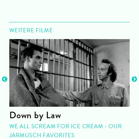
WEITERE FILME
Down by Law
WE ALL SCREAM FOR ICE CREAM - OUR
JARMUSCH FAVORITES