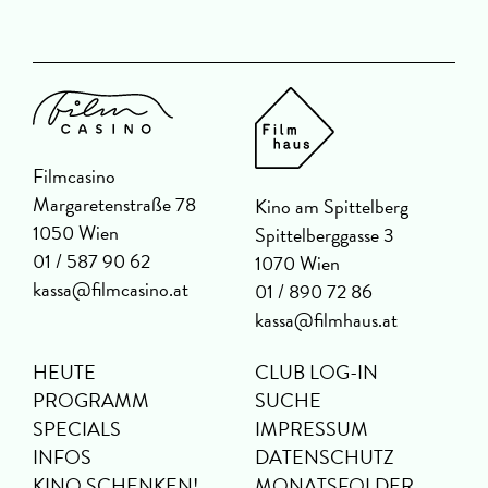
Filmcasino
Margaretenstraße 78
Kino am Spittelberg
1050 Wien
Spittelberggasse 3
01 / 587 90 62
1070 Wien
kassa@filmcasino.at
01 / 890 72 86
kassa@filmhaus.at
HEUTE
CLUB LOG-IN
PROGRAMM
SUCHE
SPECIALS
IMPRESSUM
INFOS
DATENSCHUTZ
KINO SCHENKEN!
MONATSFOLDER