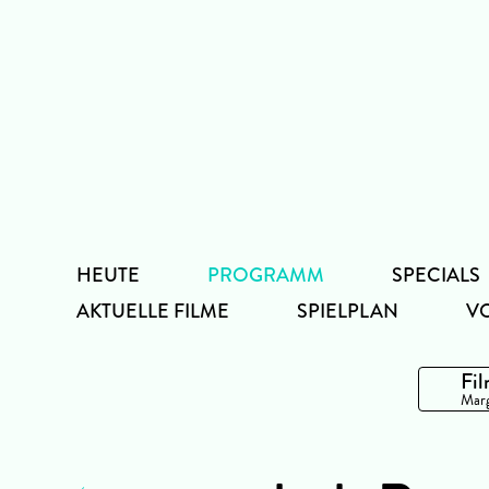
Zum
Inhalt
HEUTE
PROGRAMM
SPECIALS
AKTUELLE FILME
SPIELPLAN
V
Fil
Marg