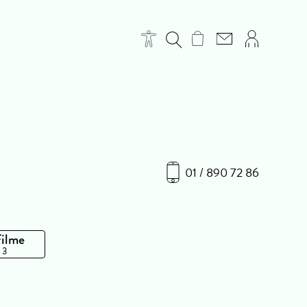
01 / 890 72 86
Filme
 3