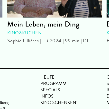
Mein Leben, mein Ding
KINO&KUCHEN
Sophie Fillières | FR 2024 | 99 min | DF
H
HEUTE
PROGRAMM
SPECIALS
INFOS
lberg
KINO SCHENKEN!
se 3