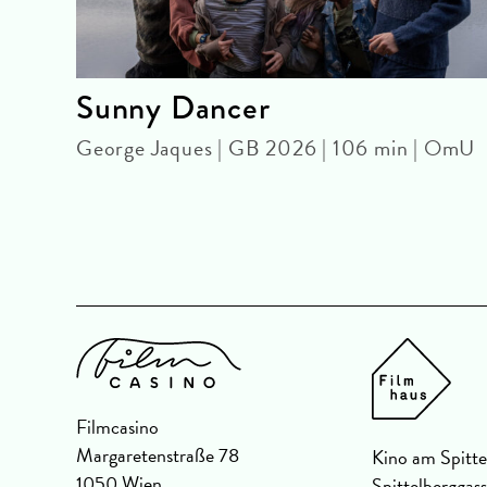
Sunny Dancer
George Jaques | GB 2026 | 106 min | OmU
eU
Filmcasino
Margaretenstraße 78
Kino am Spitte
1050 Wien
Spittelberggas