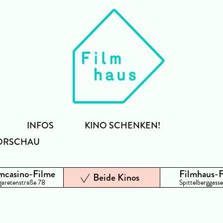
INFOS
KINO SCHENKEN!
ORSCHAU
mcasino-Filme
Filmhaus-
Beide Kinos
aretenstraße 78
Spittelberggasse