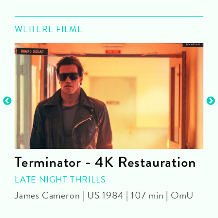
WEITERE FILME
Terminator - 4K Restauration
LATE NIGHT THRILLS
James Cameron | US 1984 | 107 min | OmU
J