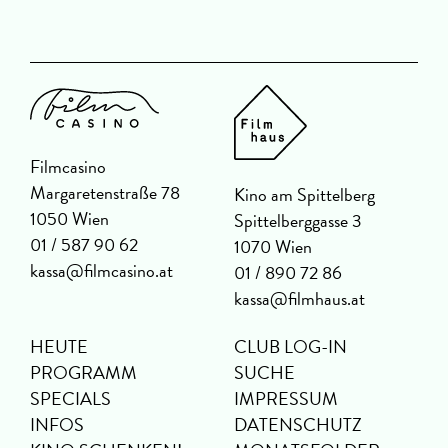
Filmcasino
Margaretenstraße 78
Kino am Spittelberg
1050 Wien
Spittelberggasse 3
01 / 587 90 62
1070 Wien
kassa@filmcasino.at
01 / 890 72 86
kassa@filmhaus.at
HEUTE
CLUB LOG-IN
PROGRAMM
SUCHE
SPECIALS
IMPRESSUM
INFOS
DATENSCHUTZ