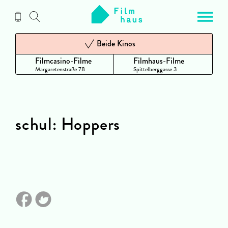
Zum
Inhalt
Beide Kinos
Filmcasino-Filme
Filmhaus-Filme
Margaretenstraße 78
Spittelberggasse 3
schul: Hoppers