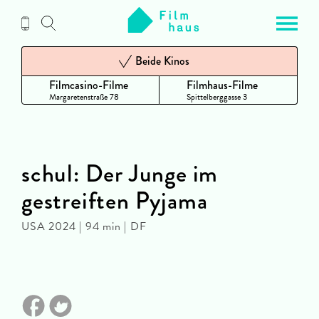
Zum
Inhalt
Beide Kinos
Filmcasino-Filme
Filmhaus-Filme
Margaretenstraße 78
Spittelberggasse 3
schul: Der Junge im
gestreiften Pyjama
USA 2024 | 94 min | DF