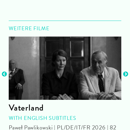
WEITERE FILME
Vaterland
WITH ENGLISH SUBTITLES
Paweł Pawlikowski | PL/DE/IT/FR 2026 | 82