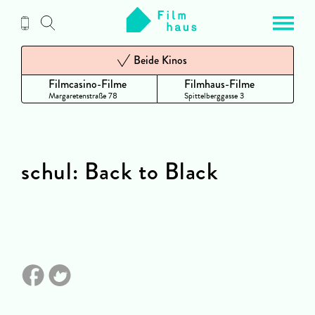
Zum
Inhalt
Beide Kinos
Filmcasino-Filme
Filmhaus-Filme
Margaretenstraße 78
Spittelberggasse 3
schul: Back to Black