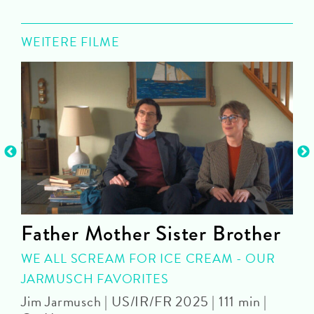
WEITERE FILME
Father Mother Sister Brother
WE ALL SCREAM FOR ICE CREAM - OUR
O
JARMUSCH FAVORITES
Jim Jarmusch | US/IR/FR 2025 | 111 min |