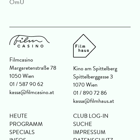
OmU
Filmcasino
Margaretenstraße 78
Kino am Spittelberg
1050 Wien
Spittelberggasse 3
01 / 587 90 62
1070 Wien
kassa@filmcasino.at
01 / 890 72 86
kassa@filmhaus.at
HEUTE
CLUB LOG-IN
PROGRAMM
SUCHE
SPECIALS
IMPRESSUM