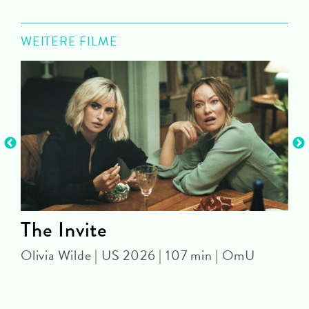
WEITERE FILME
The Invite
Olivia Wilde | US 2026 | 107 min | OmU
M