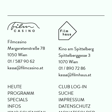
Filmcasino
Margaretenstraße 78
Kino am Spittelberg
1050 Wien
Spittelberggasse 3
01 / 587 90 62
1070 Wien
kassa@filmcasino.at
01 / 890 72 86
kassa@filmhaus.at
HEUTE
CLUB LOG-IN
PROGRAMM
SUCHE
SPECIALS
IMPRESSUM
INFOS
DATENSCHUTZ