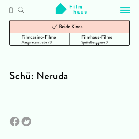
Zum
Inhalt
Beide Kinos
Filmcasino-Filme
Filmhaus-Filme
Margaretenstraße 78
Spittelberggasse 3
Schü: Neruda